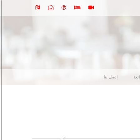
ئعة
إتصل بنا