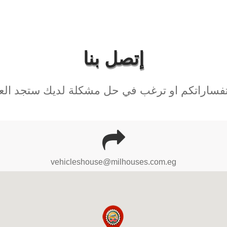
إتصل بنا
فساراتكم او ترغب في حل مشكلة لديك ستجد العدي
vehicleshouse@milhouses.com.eg