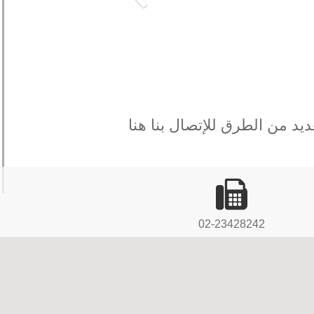
Previous
د من الطرق للإتصال بنا هنا
02-23428242