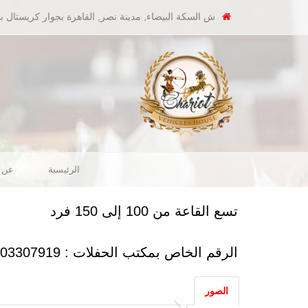
ش السكة البيضاء, مدينة نصر, القاهرة بجوار كريستال ب
الرئيسية
عن ا
تسع القاعة من 100 إلى 150 فرد
الرقم الخاص بمكتب الحفلات : 01103307919
الصور