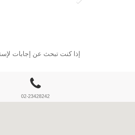
Next
إذا كنت تبحث عن إجابات لإست
02-23428242