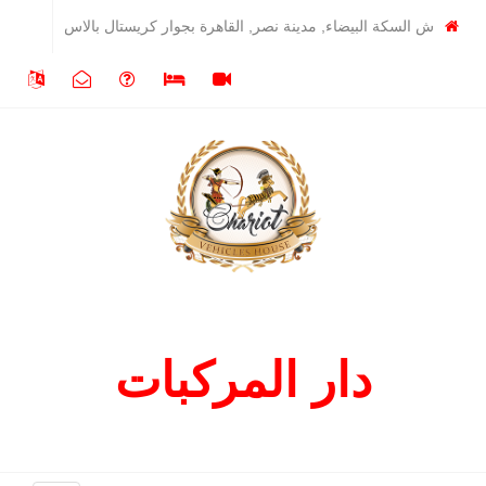
ش السكة البيضاء, مدينة نصر, القاهرة بجوار كريستال بالاس
دار المركبات