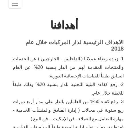
Toggle
avigation
أهدافنا
الاهداف الرئيسية لدار المركبات خلال عام
2018
1- زيادة رضاء عملائنا ( الداخليين - الخارجيين ) عن الخدمات
والمنتجات المقدمة لهم من الدار بنسبة 20% عن العام
السابق طبقاً للقياسات الإحصائية الدورية.
2- رفع كفاءة البنية التحتية للدار بنسبة 20% وذلك طبقاً
للخطة خلال عام.
3- رفع كفاء 50% من العاملين بالدار على مدار أربع دورات
ربع سنوية في مجالات ( إدارة الفنادق والمنشأت الخدمية -
مهارة التعامل مع العملاء - فن الإتيكيت – فن البيع ).
4- تطبيق معايير نظم إدارة الجودة طبقاً للمواصفات القياسية