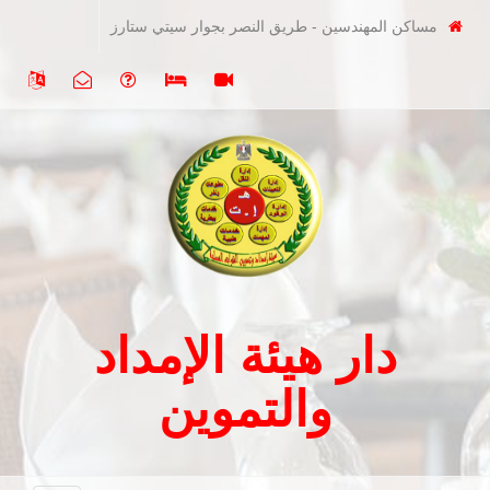
مساكن المهندسين - طريق النصر بجوار سيتي ستارز
دار هيئة الإمداد
والتموين