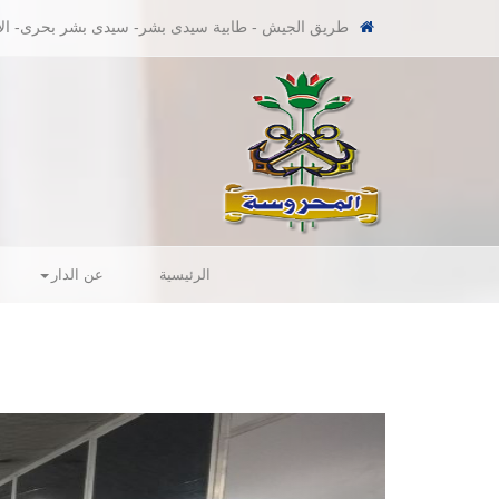
طريق الجيش - طابية سيدى بشر- سيدى بشر بحرى- الا
الرئيسية
عن الدار
Next