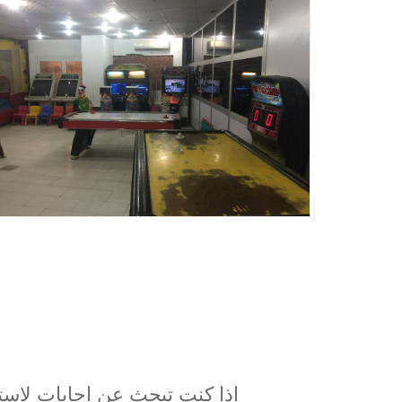
إذا كنت تبحث عن إجابات لإست