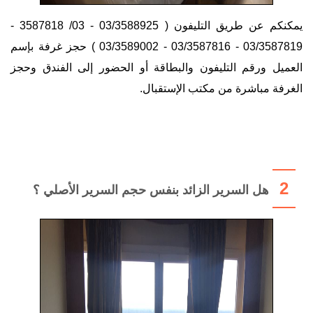
يمكنكم عن طريق التليفون ( 03/3588925 - 03/ 3587818 -
03/3587819 - 03/3587816 - 03/3589002 ) حجز غرفة بإسم
العميل ورقم التليفون والبطاقة أو الحضور إلى الفندق وحجز
الغرفة مباشرة من مكتب الإستقبال.
2
هل السرير الزائد بنفس حجم السرير الأصلي ؟