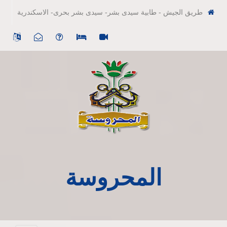
طريق الجيش - طابية سيدى بشر- سيدى بشر بحرى- الاسكندرية
المحروسة