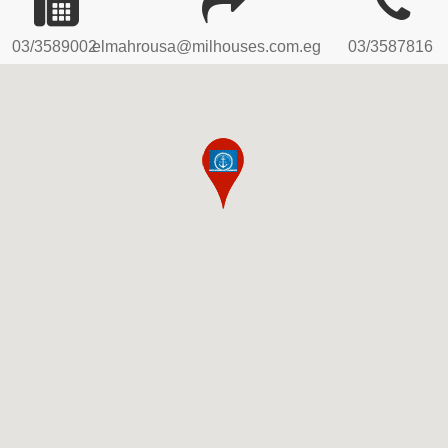
03/3589002
elmahrousa@milhouses.com.eg
03/3587816