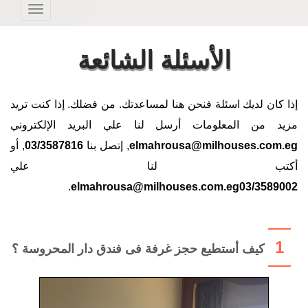
Toggle
avigation
الأسئلة الشائعة
إذا كان لديك اسئلة فنحن هنا لمساعدتك. من فضلك. إذا كنت تريد
مزيد من المعلومات أرسل لنا علي البريد الإلكتروني
elmahrousa@milhouses.com.eg
, إتصل بنا
03/3587816
, أو
أكتب لنا علي
.
elmahrousa@milhouses.com.eg03/3589002
1
كيف أستطيع حجز غرفة فى فندق دار المحروسة ؟